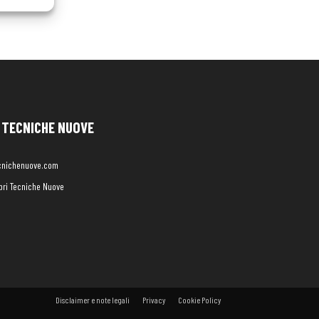
TECNICHE NUOVE
cnichenuove.com
libri Tecniche Nuove
Disclaimer e note legali
Privacy
Cookie Policy