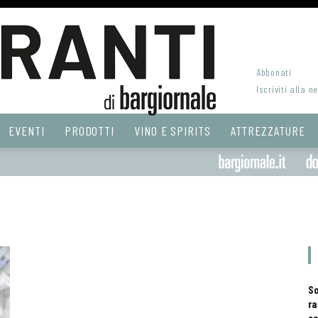
Abbonati
Iscriviti alla n
EVENTI
PRODOTTI
VINO E SPIRITS
ATTREZZATURE
S
ra