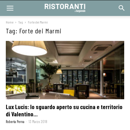
Home
Tag
Forte dei Marmi
Tag: Forte dei Marmi
Lux Lucis: lo sguardo aperto su cucina e territorio
di Valentino...
Roberta Perna
-
13 Marzo 2018