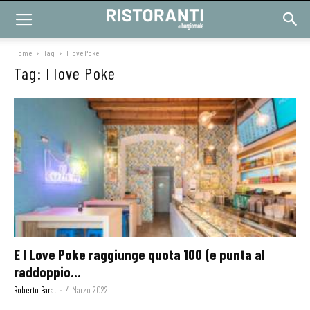
Home
Tag
I love Poke
Tag: I love Poke
E I Love Poke raggiunge quota 100 (e punta al
raddoppio...
Roberto Barat
-
4 Marzo 2022