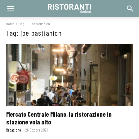
Home
Tag
Joe bastianich
Tag: joe bastianich
Mercato Centrale Milano, la ristorazione in
stazione vola alto
Redazione
-
26 Ottobre 2021