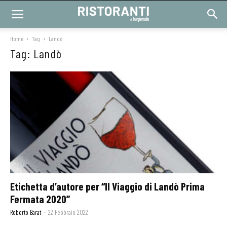
Home
Tag
Landò
Tag: Landò
Etichetta d’autore per “Il Viaggio di Landò Prima
Fermata 2020”
Roberto Barat
-
22 Febbraio 2022