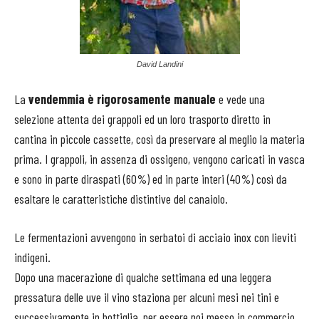
David Landini
La
vendemmia è rigorosamente manuale
e vede una
selezione attenta dei grappoli ed un loro trasporto diretto in
cantina in piccole cassette, così da preservare al meglio la materia
prima. I grappoli, in assenza di ossigeno, vengono caricati in vasca
e sono in parte diraspati (60%) ed in parte interi (40%) così da
esaltare le caratteristiche distintive del canaiolo.
Le fermentazioni avvengono in serbatoi di acciaio inox con lieviti
indigeni.
Dopo una macerazione di qualche settimana ed una leggera
pressatura delle uve il vino staziona per alcuni mesi nei tini e
successivamente in bottiglia, per essere poi messo in commercio.