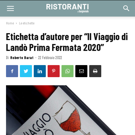
Home
Le etichette
Etichetta d’autore per “Il Viaggio di
Landò Prima Fermata 2020”
Di
Roberto Barat
-
22 Febbraio 2022