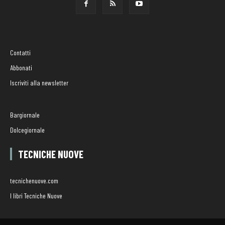
Contatti
Abbonati
Iscriviti alla newsletter
Bargiornale
Dolcegiornale
TECNICHE NUOVE
tecnichenuove.com
I libri Tecniche Nuove