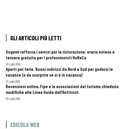
GLI ARTICOLI PIÙ LETTI
Sogemi rafforza i servizi per la ristorazione: orario esteso e
tessera gratuita per i professionisti HoReCa
29 Luglio 2026
Aperti per ferie. Buoni indirizzi da Nord a Sud per godersi le
vacanze (o da scorprire se si è in vacanza)
31 Luglio 2026
Recensioni online, Fipe e le associazioni del turismo chiedono
modifiche alle Linee Guida dell’Antitrust
20 Luglio 2026
EDICOLA WEB