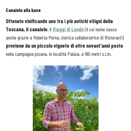
Canaiolo alla base
Ottenuto vinificando uno tra i più antichi vitigni della
Toscana, il canaiolo
, il
Viaggi di Landò
(il cui nome nasce
anche grazie a Roberta Perna, storica collaboratrice di Ristoranti)
proviene da un piccolo vigneto di oltre novant'anni posto
nella campagna pisana, in località Palaia, a 180 metri s.l.m.