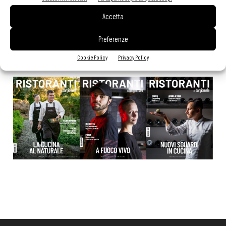
modifiche alle Linee Guida dell’Antitrust
20 Luglio 2026
Accetta
Preferenze
EDICOLA WEB
Cookie Policy
Privacy Policy