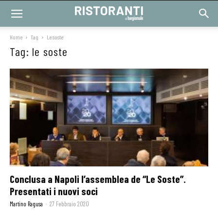
Home
Tag
Le soste
Tag: le soste
Conclusa a Napoli l’assemblea de “Le Soste”.
Presentati i nuovi soci
Martino Ragusa
-
27 Febbraio 2020