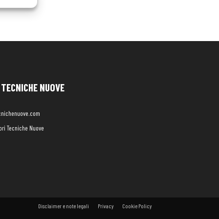
TECNICHE NUOVE
cnichenuove.com
libri Tecniche Nuove
Disclaimer e note legali
Privacy
Cookie Policy