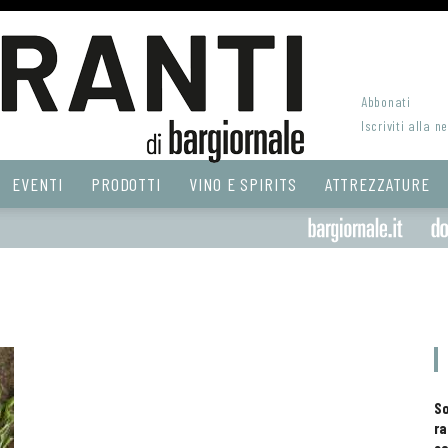
Abbonati
Iscriviti alla n
EVENTI
PRODOTTI
VINO E SPIRITS
ATTREZZATURE
S
ra