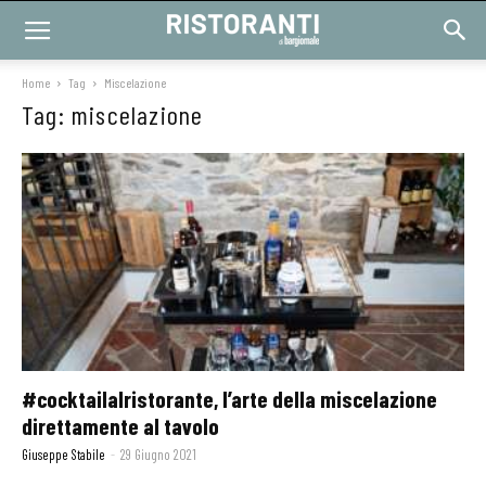
Home
Tag
Miscelazione
Tag: miscelazione
#cocktailalristorante, l’arte della miscelazione
direttamente al tavolo
Giuseppe Stabile
-
29 Giugno 2021