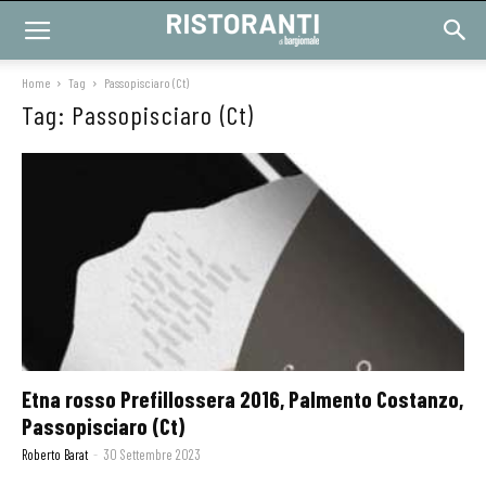
Home
Tag
Passopisciaro (Ct)
Tag: Passopisciaro (Ct)
Etna rosso Prefillossera 2016, Palmento Costanzo,
Passopisciaro (Ct)
Roberto Barat
-
30 Settembre 2023