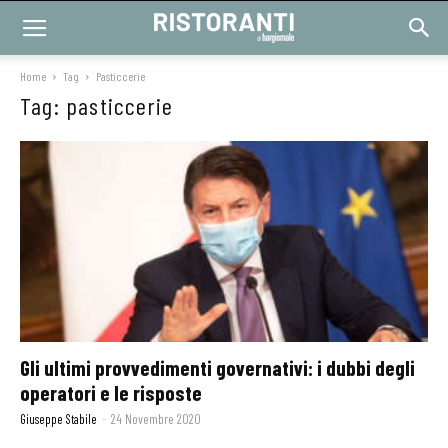
Home
Tag
Pasticcerie
Tag: pasticcerie
Gli ultimi provvedimenti governativi: i dubbi degli
operatori e le risposte
Giuseppe Stabile
-
24 Novembre 2020