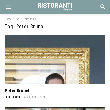
Home
Tag
Peter Brunel
Tag: Peter Brunel
Peter Brunel
Roberto Barat
-
30 Settembre 2021