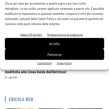
Simone Zeni
-
30 Agosto 2019
Clicca qui sotto per acconsentire a quanto sopra o per fare scelte
dettagliate. Le tue scelte saranno applicate solamente a questo sito. È possibile
modificare le impostazioni in qualsiasi momento, compreso il ritiro del consenso,
utilizzando i pulsanti della Cookie Policy o cliccando sul pulsante di gestione del
consenso nella parte inferiore dello schermo.
GLI ARTICOLI PIÙ LETTI
Gestisci 1771 fornitori
Per saperne di più su questi scopi
Sogemi rafforza i servizi per la ristorazione: orario esteso e
tessera gratuita per i professionisti HoReCa
Accetta
29 Luglio 2026
Aperti per ferie. Buoni indirizzi da Nord a Sud per godersi le
Preferenze
vacanze (o da scorprire se si è in vacanza)
31 Luglio 2026
Cookie Policy
Privacy Policy
Recensioni online, Fipe e le associazioni del turismo chiedono
modifiche alle Linee Guida dell’Antitrust
20 Luglio 2026
EDICOLA WEB