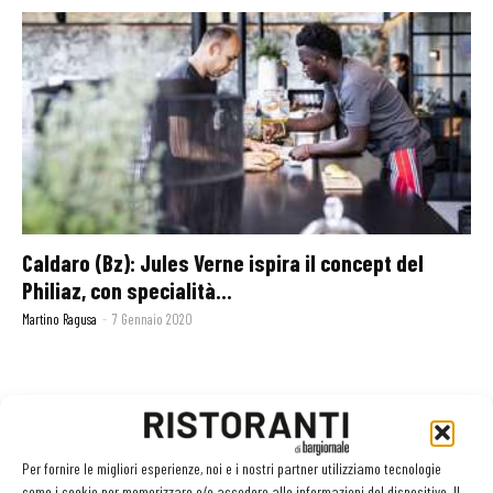
Caldaro (Bz): Jules Verne ispira il concept del
Philiaz, con specialità...
Martino Ragusa
-
7 Gennaio 2020
GLI ARTICOLI PIÙ LETTI
Per fornire le migliori esperienze, noi e i nostri partner utilizziamo tecnologie
Sogemi rafforza i servizi per la ristorazione: orario esteso e
come i cookie per memorizzare e/o accedere alle informazioni del dispositivo. Il