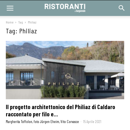
Home
Tag
Philiaz
Tag: Philiaz
Il progetto architettonico del Philiaz di Caldaro
raccontato per filo e...
Margherita Toffolon, foto Jürgen Eheim, Vito Corvasce
-
15 Aprile 2021