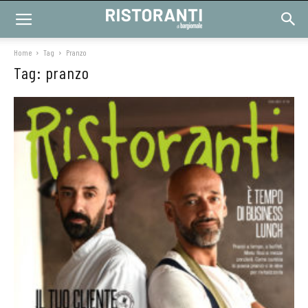
Home
Tag
Pranzo
Tag: pranzo