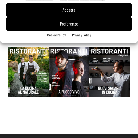
modifiche alle Linee Guida dell’Antitrust
20 Luglio 2026
Accetta
Preferenze
EDICOLA WEB
Cookie Policy
Privacy Policy