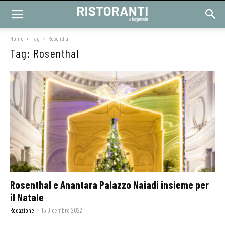
Home
Tag
Rosenthal
Tag: Rosenthal
Rosenthal e Anantara Palazzo Naiadi insieme per
il Natale
Redazione
-
15 Dicembre 2022