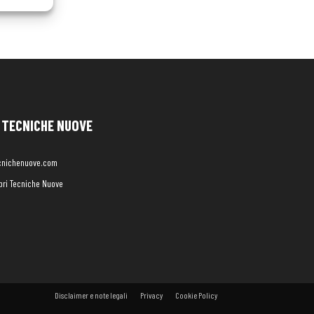
TECNICHE NUOVE
cnichenuove.com
libri Tecniche Nuove
Disclaimer e note legali
Privacy
Cookie Policy