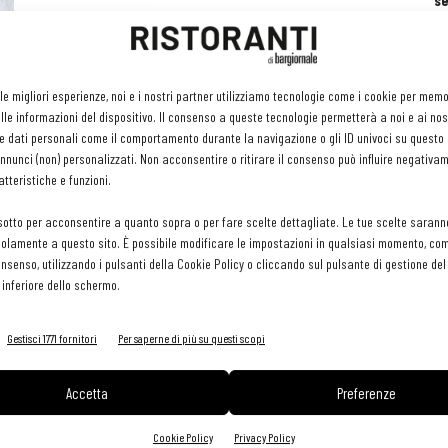
se
ri
or
e 
gr
 le migliori esperienze, noi e i nostri partner utilizziamo tecnologie come i cookie per mem
pr
le informazioni del dispositivo. Il consenso a queste tecnologie permetterà a noi e ai nos
H
e dati personali come il comportamento durante la navigazione o gli ID univoci su questo s
29 
nunci (non) personalizzati. Non acconsentire o ritirare il consenso può influire negativa
tteristiche e funzioni.
sotto per acconsentire a quanto sopra o per fare scelte dettagliate. Le tue scelte sarann
olamente a questo sito. È possibile modificare le impostazioni in qualsiasi momento, com
consenso, utilizzando i pulsanti della Cookie Policy o cliccando sul pulsante di gestione d
 inferiore dello schermo.
Gestisci 1771 fornitori
Per saperne di più su questi scopi
Accetta
Preferenze
Cookie Policy
Privacy Policy