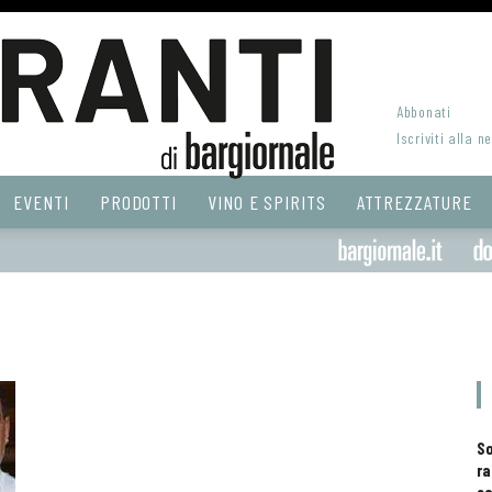
Abbonati
Iscriviti alla n
EVENTI
PRODOTTI
VINO E SPIRITS
ATTREZZATURE
S
ra