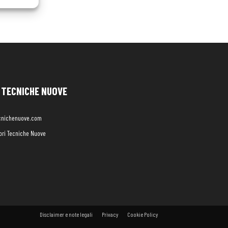
TECNICHE NUOVE
cnichenuove.com
libri Tecniche Nuove
Disclaimer e note legali
Privacy
Cookie Policy