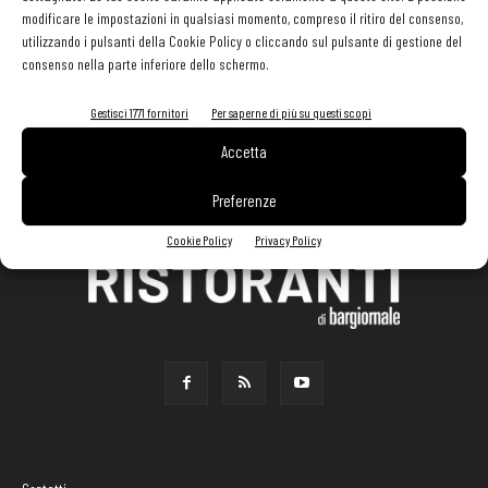
modificare le impostazioni in qualsiasi momento, compreso il ritiro del consenso,
utilizzando i pulsanti della Cookie Policy o cliccando sul pulsante di gestione del
consenso nella parte inferiore dello schermo.
Gestisci 1771 fornitori
Per saperne di più su questi scopi
Accetta
Preferenze
Cookie Policy
Privacy Policy