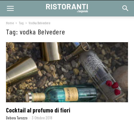
Home
Tag
Vodka Belvedere
Tag: vodka Belvedere
Cocktail al profumo di fiori
Debora Tarozzo
-
3 Ottobre 2018