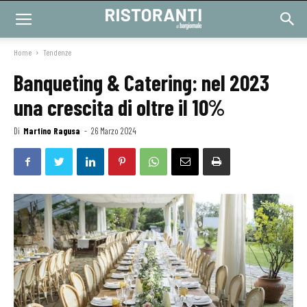
Home
Tendenze
Banqueting & Catering: nel 2023
una crescita di oltre il 10%
Di
Martino Ragusa
-
26 Marzo 2024