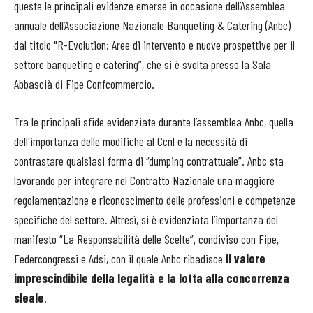
queste le principali evidenze emerse in occasione dell’Assemblea
annuale dell’Associazione Nazionale Banqueting & Catering (Anbc)
dal titolo "R-Evolution: Aree di intervento e nuove prospettive per il
settore banqueting e catering”, che si è svolta presso la Sala
Abbascià di Fipe Confcommercio.
Tra le principali sfide evidenziate durante l’assemblea Anbc, quella
dell'importanza delle modifiche al Ccnl e la necessità di
contrastare qualsiasi forma di “dumping contrattuale”. Anbc sta
lavorando per integrare nel Contratto Nazionale una maggiore
regolamentazione e riconoscimento delle professioni e competenze
specifiche del settore. Altresì, si è evidenziata l’importanza del
manifesto “La Responsabilità delle Scelte”, condiviso con Fipe,
Federcongressi e Adsi, con il quale Anbc ribadisce
il valore
imprescindibile della legalità e la lotta alla concorrenza
sleale
.