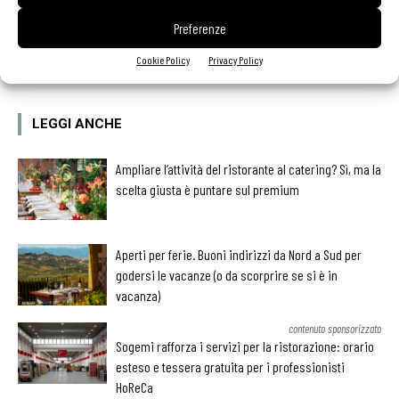
Preferenze
Facebook
Twitter
Cookie Policy
Privacy Policy
LEGGI ANCHE
Ampliare l’attività del ristorante al catering? Sì, ma la
scelta giusta è puntare sul premium
Aperti per ferie. Buoni indirizzi da Nord a Sud per
godersi le vacanze (o da scorprire se si è in
vacanza)
contenuto sponsorizzato
Sogemi rafforza i servizi per la ristorazione: orario
esteso e tessera gratuita per i professionisti
HoReCa