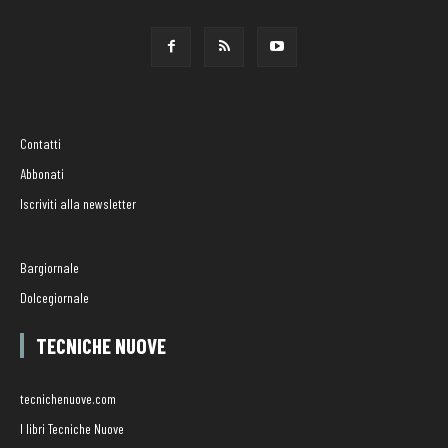
Contatti
Abbonati
Iscriviti alla newsletter
Bargiornale
Dolcegiornale
TECNICHE NUOVE
tecnichenuove.com
I libri Tecniche Nuove