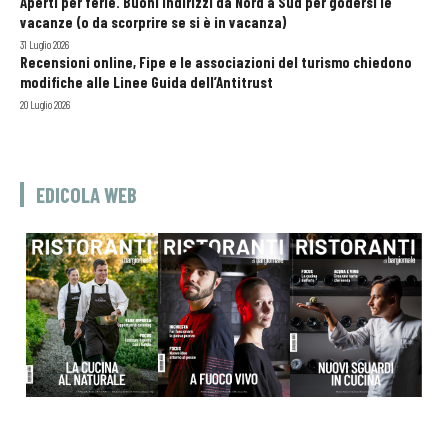
Aperti per ferie. Buoni indirizzi da Nord a Sud per godersi le
vacanze (o da scorprire se si è in vacanza)
31 Luglio 2026
Recensioni online, Fipe e le associazioni del turismo chiedono
modifiche alle Linee Guida dell’Antitrust
20 Luglio 2026
EDICOLA WEB