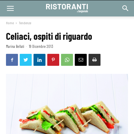
Home
Tendenze
Celiaci, ospiti di riguardo
Marina Bellati
-
19 Dicembre 2013