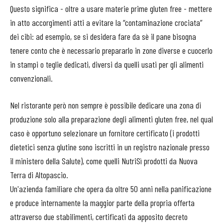
Questo significa - oltre a usare materie prime gluten free - mettere
in atto accorgimenti atti a evitare la “contaminazione crociata”
dei cibi: ad esempio, se si desidera fare da sè il pane bisogna
tenere conto che è necessario prepararlo in zone diverse e cuocerlo
in stampi o teglie dedicati, diversi da quelli usati per gli alimenti
convenzionali.
Nel ristorante però non sempre è possibile dedicare una zona di
produzione solo alla preparazione degli alimenti gluten free, nel qual
caso è opportuno selezionare un fornitore certificato (i prodotti
dietetici senza glutine sono iscritti in un registro nazionale presso
il ministero della Salute), come quelli NutriSì prodotti da Nuova
Terra di Altopascio.
Un'azienda familiare che opera da oltre 50 anni nella panificazione
e produce internamente la maggior parte della propria offerta
attraverso due stabilimenti, certificati da apposito decreto