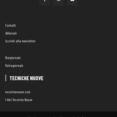
Contatti
Abbonati
Iscriviti alla newsletter
Bargiornale
Dolcegiornale
TECNICHE NUOVE
tecnichenuove.com
I libri Tecniche Nuove