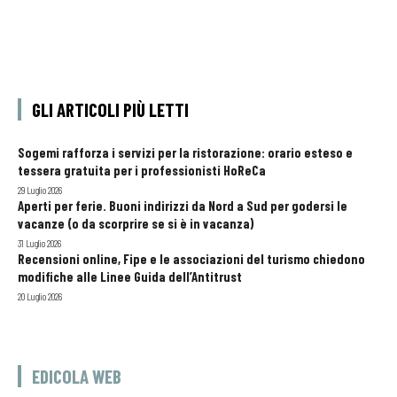
GLI ARTICOLI PIÙ LETTI
Sogemi rafforza i servizi per la ristorazione: orario esteso e
tessera gratuita per i professionisti HoReCa
29 Luglio 2026
Aperti per ferie. Buoni indirizzi da Nord a Sud per godersi le
vacanze (o da scorprire se si è in vacanza)
31 Luglio 2026
Recensioni online, Fipe e le associazioni del turismo chiedono
modifiche alle Linee Guida dell’Antitrust
20 Luglio 2026
EDICOLA WEB