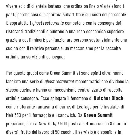
vivere solo di clientela lontana, che ordina on line o via telefono i
pasti, perché così si risparmia sull’affitto e sui costi del personale.
E sopratutto i
ghost restaurants
competono con le consegne dei
ristoranti tradizionali e puntano a una resa economica superiore
grazie a costi minori: per funzionare servono sostanzialmente una
cucina con il relativo personale, un meccanismo per la raccolta
ordini e un servizio di consegna.
Per questo gruppi come Green Summit si sono spinti oltre: hanno
lanciato una serie di
ghost restaurant
monotematici che dividono la
stessa cucina e hanno un meccanismo centralizzato di raccolta
ordini e consegna. Ecco spiegato il fenomeno di
Butcher Block
come ristorante fantasma di carne, di Leafage per le insalate, di
Melt 350 per il formaggio e i sandwich. Da
Green Summit
preparano, solo a New York, 7.500 pasti a settimana con 8 marchi
diversi, frutto del lavoro di 50 cuochi. Il servizio è disponibile in