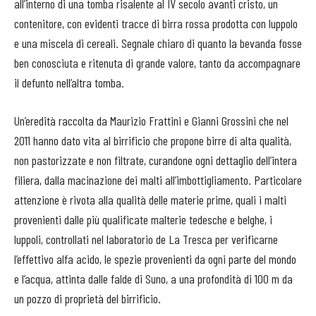
all’interno di una tomba risalente al IV secolo avanti cristo, un
contenitore, con evidenti tracce di birra rossa prodotta con luppolo
e una miscela di cereali. Segnale chiaro di quanto la bevanda fosse
ben conosciuta e ritenuta di grande valore, tanto da accompagnare
il defunto nell’altra tomba.
Un’eredità raccolta da Maurizio Frattini e Gianni Grossini che nel
2011 hanno dato vita al birrificio che propone birre di alta qualità,
non pastorizzate e non filtrate, curandone ogni dettaglio dell’intera
filiera, dalla macinazione dei malti all’imbottigliamento. Particolare
attenzione è rivota alla qualità delle materie prime, quali i malti
provenienti dalle più qualificate malterie tedesche e belghe, i
luppoli, controllati nel laboratorio de La Tresca per verificarne
l’effettivo alfa acido, le spezie provenienti da ogni parte del mondo
e l’acqua, attinta dalle falde di Suno, a una profondità di 100 m da
un pozzo di proprietà del birrificio.