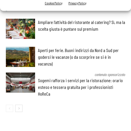
Cookie Policy
Privacy Policy
LEGGI ANCHE
Ampliare l’attività del ristorante al catering? Sì, ma la
scelta giusta è puntare sul premium
Aperti per ferie. Buoni indirizzi da Nord a Sud per
godersi le vacanze (o da scorprire se si è in
vacanza)
contenuto sponsorizzato
Sogemi rafforza i servizi per la ristorazione: orario
esteso e tessera gratuita per i professionisti
HoReCa