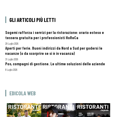
GLI ARTICOLI PIÙ LETTI
Sogemi rafforza i servizi per la ristorazione: orario esteso e
tessera gratuita per i professionisti HoReCa
29 Luglio 2026
Aperti per ferie. Buoni indirizzi da Nord a Sud per godersi le
vacanze (o da scorprire se si è in vacanza)
31 Luglio 2026
Pos, compagni di gestione. Le ultime soluzioni delle aziende
8 Luglio 2026
EDICOLA WEB