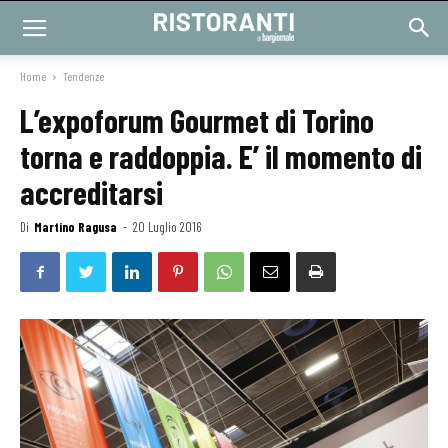
Home
Tendenze
L’expoforum Gourmet di Torino
torna e raddoppia. E’ il momento di
accreditarsi
Di
Martino Ragusa
-
20 Luglio 2016