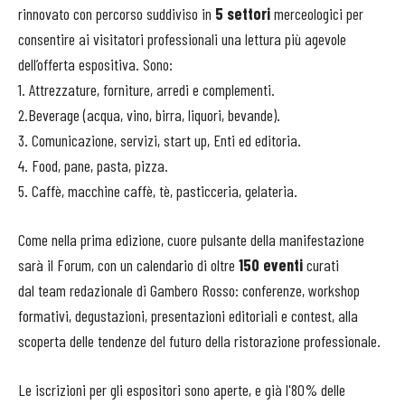
rinnovato con percorso suddiviso in
5 settori
merceologici per
consentire ai visitatori professionali una lettura più agevole
dell’offerta espositiva. Sono:
1. Attrezzature, forniture, arredi e complementi.
2.Beverage (acqua, vino, birra, liquori, bevande).
3. Comunicazione, servizi, start up, Enti ed editoria.
4. Food, pane, pasta, pizza.
5. Caffè, macchine caffè, tè, pasticceria, gelateria.
Come nella prima edizione, cuore pulsante della manifestazione
sarà il Forum, con un calendario di oltre
150 eventi
curati
dal team redazionale di Gambero Rosso: conferenze, workshop
formativi, degustazioni, presentazioni editoriali e contest, alla
scoperta delle tendenze del futuro della ristorazione professionale.
Le iscrizioni per gli espositori sono aperte, e già l'80% delle