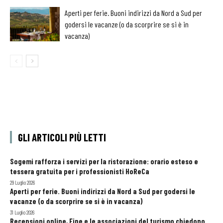
Aperti per ferie. Buoni indirizzi da Nord a Sud per
godersi le vacanze (o da scorprire se si è in
vacanza)
GLI ARTICOLI PIÙ LETTI
Sogemi rafforza i servizi per la ristorazione: orario esteso e
tessera gratuita per i professionisti HoReCa
29 Luglio 2026
Aperti per ferie. Buoni indirizzi da Nord a Sud per godersi le
vacanze (o da scorprire se si è in vacanza)
31 Luglio 2026
Recensioni online, Fipe e le associazioni del turismo chiedono