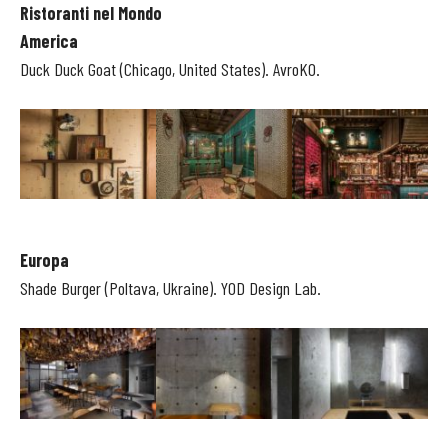
Ristoranti nel Mondo
America
Duck Duck Goat (Chicago, United States). AvroKO.
Europa
Shade Burger (Poltava, Ukraine). YOD Design Lab.