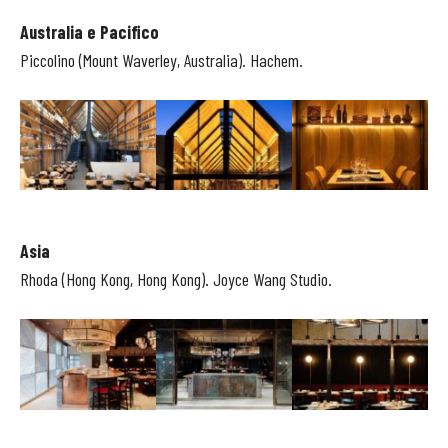
Australia e Pacifico
Piccolino (Mount Waverley, Australia). Hachem.
Asia
Rhoda (Hong Kong, Hong Kong). Joyce Wang Studio.