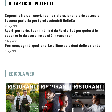
GLI ARTICOLI PIÙ LETTI
Sogemi rafforza i servizi per la ristorazione: orario esteso e
tessera gratuita per i professionisti HoReCa
29 Luglio 2026
Aperti per ferie. Buoni indirizzi da Nord a Sud per godersi le
vacanze (o da scorprire se si è in vacanza)
31 Luglio 2026
Pos, compagni di gestione. Le ultime soluzioni delle aziende
8 Luglio 2026
EDICOLA WEB