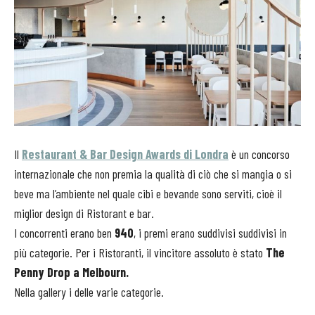
Il
Restaurant & Bar Design Awards di Londra
è un concorso
internazionale che non premia la qualità di ciò che si mangia o si
beve ma l’ambiente nel quale cibi e bevande sono serviti, cioè il
miglior design di Ristorant e bar.
I concorrenti erano ben
940
, i premi erano suddivisi suddivisi in
più categorie. Per i Ristoranti, il vincitore assoluto è stato
The
Penny Drop a Melbourn.
Nella gallery i delle varie categorie.