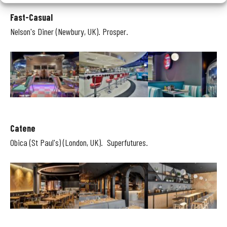
Fast-Casual
Nelson's Diner (Newbury, UK). Prosper.
Catene
Obica (St Paul's) (London, UK). Superfutures.