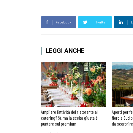
Facebook
Twitter
L
LEGGI ANCHE
Ampliare l’attività del ristorante al
Aperti per fe
catering? Sì, ma la scelta giusta è
Nord a Sud p
puntare sul premium
da scorprire