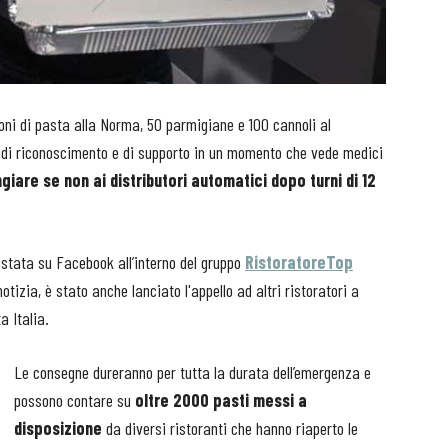
oni di pasta alla Norma, 50 parmigiane e 100 cannoli al
 di riconoscimento e di supporto in un momento che vede medici
giare se non ai distributori automatici dopo turni di 12
ostata su Facebook all’interno del gruppo
RistoratoreTop
otizia, è stato anche lanciato l'appello ad altri ristoratori a
a Italia.
Le consegne dureranno per tutta la durata dell’emergenza e
possono contare su
oltre 2000 pasti messi a
disposizione
da diversi ristoranti che hanno riaperto le