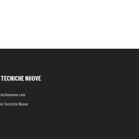
TECNICHE NUOVE
cnichenuove.com
libri Tecniche Nuove