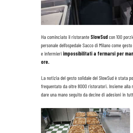
Ha cominciato il ristorante
SlowSud
con 100 porzi
personale dell’ospedale Sacco di Milano come gesto
e infermieri
impossibilitati a fermarsi per man
ore.
La notizia del gesto solidale del SlowSud è stata p
frequentato da oltre 8000 ristoratori. Insieme alla n
dare una mano seguito da decine di adesioni in tutt