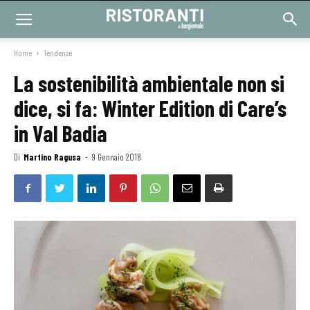
Home
Tendenze
La sostenibilità ambientale non si
dice, si fa: Winter Edition di Care’s
in Val Badia
Di
Martino Ragusa
-
9 Gennaio 2018