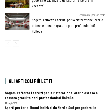
godersi le vacanze (o da scorprire se si è in
vacanza)
contenuto sponsorizzato
Sogemi rafforza i servizi per la ristorazione: orario
esteso e tessera gratuita per i professionisti
HoReCa
GLI ARTICOLI PIÙ LETTI
Sogemi rafforza i servizi per la ristorazione: orario esteso e
tessera gratuita per i professionisti HoReCa
29 Luglio 2026
Aperti per ferie. Buoni indirizzi da Nord a Sud per godersi le