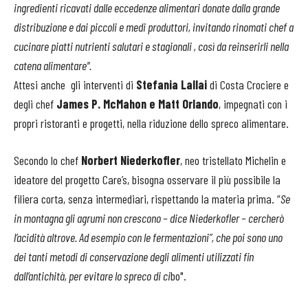
ingredienti ricavati dalle eccedenze alimentari donate dalla grande
distribuzione e dai piccoli e medi produttori, invitando rinomati chef a
cucinare piatti nutrienti salutari e stagionali , così da reinserirli nella
catena alimentare".
Attesi anche gli interventi di
Stefania Lallai
di Costa Crociere e
degli chef
James P. McMahon e Matt Orlando
, impegnati con i
propri ristoranti e progetti, nella riduzione dello spreco alimentare.
Secondo lo chef
Norbert Niederkofler
, neo tristellato Michelin e
ideatore del progetto Care’s, bisogna osservare il più possibile la
filiera corta, senza intermediari, rispettando la materia prima. “
Se
in montagna gli agrumi non crescono – dice Niederkofler – cercherò
l’acidità altrove. Ad esempio con le fermentazioni”, che poi sono uno
dei tanti metodi di conservazione degli alimenti utilizzati fin
dall’antichità, per evitare lo spreco di ci
bo".