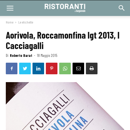
Home
Le etichette
Aorivola, Roccamonfina Igt 2013, I
Cacciagalli
Di
Roberto Barat
-
18 Maggio 2015