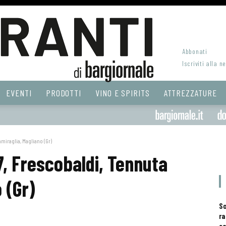
Abbonati
Iscriviti alla n
EVENTI
PRODOTTI
VINO E SPIRITS
ATTREZZATURE
mmiraglia, Magliano (Gr)
, Frescobaldi, Tennuta
 (Gr)
S
ra