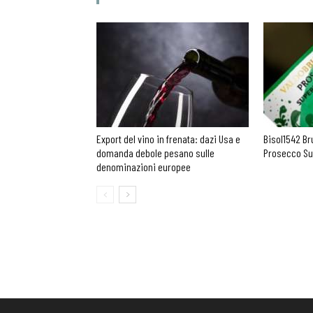
Export del vino in frenata: dazi Usa e
Bisol1542 Br
domanda debole pesano sulle
Prosecco Su
denominazioni europee