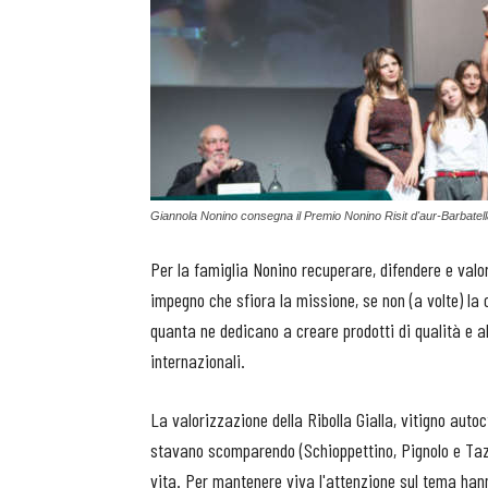
Giannola Nonino consegna il Premio Nonino Risit d'aur-Barbatel
Per la famiglia Nonino recuperare, difendere e valori
impegno che sfiora la missione, se non (a volte) la
quanta ne dedicano a creare prodotti di qualità e all
internazionali.
La valorizzazione della Ribolla Gialla, vitigno autoct
stavano scomparendo (Schioppettino, Pignolo e Tazz
vita. Per mantenere viva l'attenzione sul tema hann