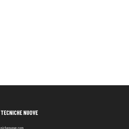
TECNICHE NUOVE
cnichenuove.com