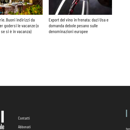
rie. Buoni indirizzi da
Export del vino in frenata: dazi Usa e
er godersi le vacanze (o
domanda debole pesano sulle
 se si è in vacanza)
denominazioni europee
Contatti
Abbonati
te