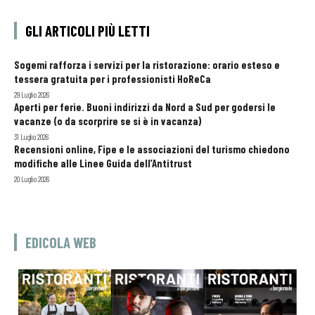
GLI ARTICOLI PIÙ LETTI
Sogemi rafforza i servizi per la ristorazione: orario esteso e
tessera gratuita per i professionisti HoReCa
29 Luglio 2026
Aperti per ferie. Buoni indirizzi da Nord a Sud per godersi le
vacanze (o da scorprire se si è in vacanza)
31 Luglio 2026
Recensioni online, Fipe e le associazioni del turismo chiedono
modifiche alle Linee Guida dell’Antitrust
20 Luglio 2026
EDICOLA WEB