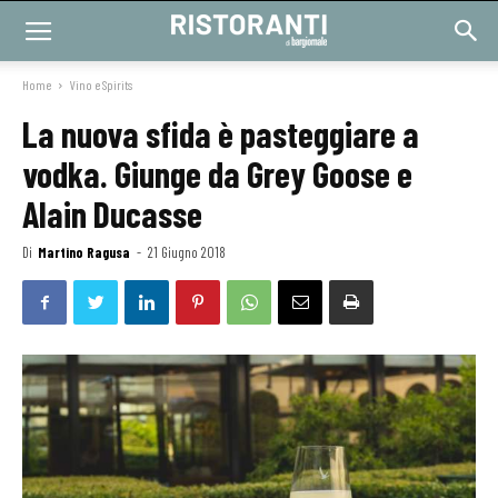
Home
Vino e Spirits
La nuova sfida è pasteggiare a
vodka. Giunge da Grey Goose e
Alain Ducasse
Di
Martino Ragusa
-
21 Giugno 2018