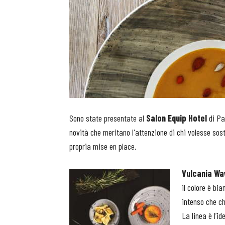
Sono state presentate al
Salon Equip Hotel
di Pa
novità che meritano l'attenzione di chi volesse sost
propria mise en place.
Vulcania Wa
il colore è bi
intenso che c
La linea è l’i