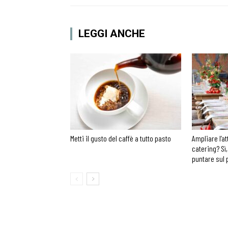
LEGGI ANCHE
Metti il gusto del caffè a tutto pasto
Ampliare l’at
catering? Sì,
puntare sul