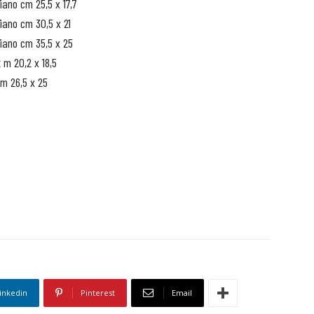
iano cm 25,5 x 17,7
iano cm 30,5 x 21
iano cm 35,5 x 25
 m 20,2 x 18,5
cm 26,5 x 25
inkedin
Pinterest
Email