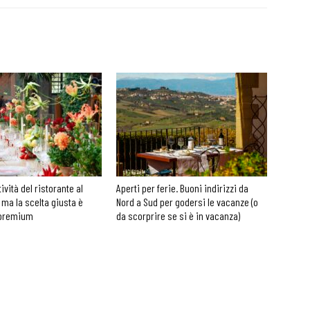
tività del ristorante al
Aperti per ferie. Buoni indirizzi da
 ma la scelta giusta è
Nord a Sud per godersi le vacanze (o
 premium
da scorprire se si è in vacanza)