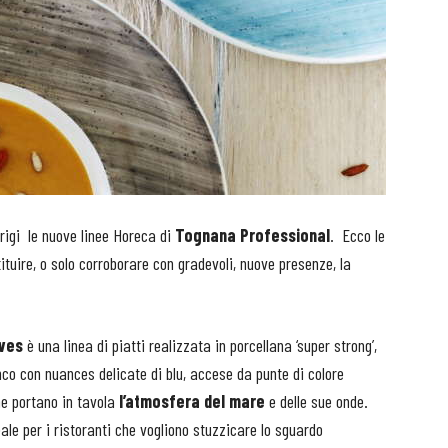
rigi le nuove linee Horeca di
Tognana Professional
. Ecco le
ituire, o solo corroborare con gradevoli, nuove presenze, la
ves
è una linea di piatti realizzata in porcellana ‘super strong’,
anco con nuances delicate di blu, accese da punte di colore
he portano in tavola
l’atmosfera del mare
e delle sue onde.
deale per i ristoranti che vogliono stuzzicare lo sguardo