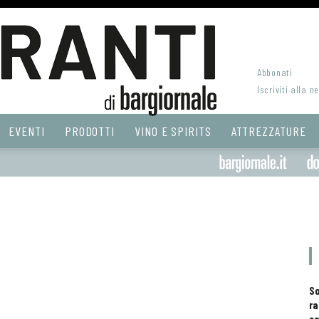
Abbonati
Iscriviti alla n
EVENTI
PRODOTTI
VINO E SPIRITS
ATTREZZATURE
S
ra