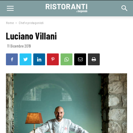
Home
Chef e protagonisti
Luciano Villani
11 Dicembre 2019