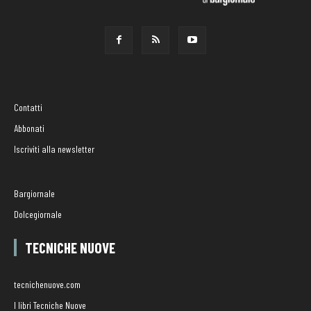
Contatti
Abbonati
Iscriviti alla newsletter
Bargiornale
Dolcegiornale
TECNICHE NUOVE
tecnichenuove.com
I libri Tecniche Nuove