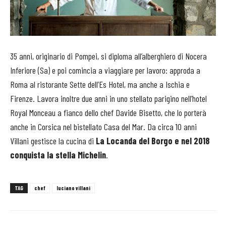
35 anni, originario di Pompei, si diploma all’alberghiero di Nocera
Inferiore (Sa) e poi comincia a viaggiare per lavoro: approda a
Roma al ristorante Sette dell’Es Hotel, ma anche a Ischia e
Firenze. Lavora inoltre due anni in uno stellato parigino nell’hotel
Royal Monceau a fianco dello chef Davide Bisetto, che lo porterà
anche in Corsica nel bistellato Casa del Mar. Da circa 10 anni
Villani gestisce la cucina di
La Locanda del Borgo e nel 2018
conquista la stella Michelin
.
TAG
chef
luciano villani