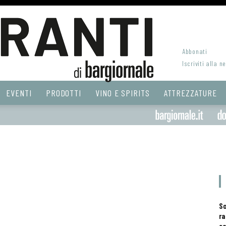
Abbonati
Iscriviti alla n
EVENTI
PRODOTTI
VINO E SPIRITS
ATTREZZATURE
S
ra