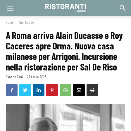
Home
Chef Parade
A Roma arriva Alain Ducasse e Roy
Caceres apre Orma. Nuova casa
milanese per Arrigoni. Incursione
nella ristorazione per Sal De Riso
Simone Zeni
-
27 Aprile 2023