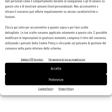
dati personali come il comportamento durante la navigazione o gli ID univoci su
Collezione
. Alla guida del ristorante
Le Maschere
è
questo sito e di mostrare annunci (non) personalizzati. Non acconsentire o
arrivato
Massimo Livan
, chef veneziano con un background che
ritirare il consenso può influire negativamente su alcune caratteristiche e
vanta esperienze in importanti strutture ricettive. Il menu punta sul
funzioni.
territorio e sul pesce fresco.
Clicca qui sotto per acconsentire a quanto sopra o per fare scelte
dettagliate. Le tue scelte saranno applicate solamente a questo sito. È possibile
TRASFERIMENTI
modificare le impostazioni in qualsiasi momento, compreso il ritiro del consenso,
utilizzando i pulsanti della Cookie Policy o cliccando sul pulsante di gestione del
consenso nella parte inferiore dello schermo.
MILANO
. Lo chef
Tommaso Arrigoni
aveva giù annunciato con la
fine del 2022 che il suo ristorante avrebbe cambiato sede. Ora il
Gestisci 1771 fornitori
Per saperne di più su questi scopi
momento è arrivato: la nuova casa di
Innocenti Evasioni
,
Accetta
fondato nel 1998 e premiato per 14 anni con una stella Michelin, ha
trovato casa nel quartiere Bovisa, in via Candiani 66.
Preferenze
Cookie Policy
Privacy Policy