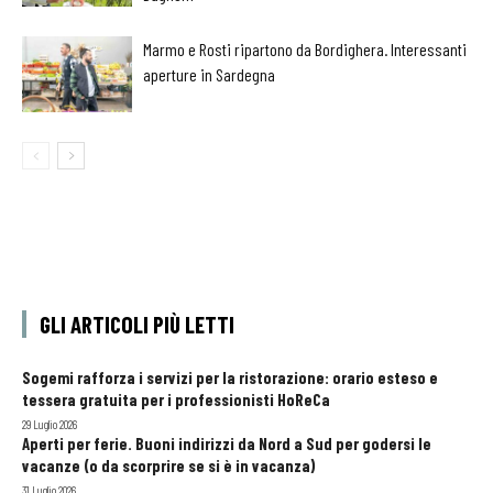
Marmo e Rosti ripartono da Bordighera. Interessanti
aperture in Sardegna
GLI ARTICOLI PIÙ LETTI
Sogemi rafforza i servizi per la ristorazione: orario esteso e
tessera gratuita per i professionisti HoReCa
29 Luglio 2026
Aperti per ferie. Buoni indirizzi da Nord a Sud per godersi le
vacanze (o da scorprire se si è in vacanza)
31 Luglio 2026