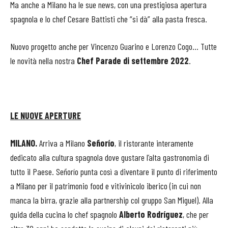
Ma anche a Milano ha le sue news, con una prestigiosa apertura
spagnola e lo chef Cesare Battisti che “si dà” alla pasta fresca.
Nuovo progetto anche per Vincenzo Guarino e Lorenzo Cogo… Tutte
le novità nella nostra
Chef Parade di settembre 2022
.
LE NUOVE APERTURE
MILANO.
Arriva a Milano
Señorío
, il ristorante interamente
dedicato alla cultura spagnola dove gustare l’alta gastronomia di
tutto il Paese. Señorío punta così a diventare il punto di riferimento
a Milano per il patrimonio food e vitivinicolo iberico (in cui non
manca la birra, grazie alla partnership col gruppo San Miguel). Alla
guida della cucina lo chef spagnolo
Alberto Rodríguez
, che per