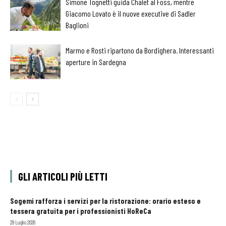
Simone Tognetti guida Chalet al Foss, mentre
Giacomo Lovato è il nuove executive di Sadler
Baglioni
Marmo e Rosti ripartono da Bordighera. Interessanti
aperture in Sardegna
GLI ARTICOLI PIÙ LETTI
Sogemi rafforza i servizi per la ristorazione: orario esteso e
tessera gratuita per i professionisti HoReCa
29 Luglio 2026