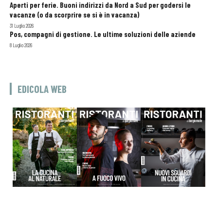
Aperti per ferie. Buoni indirizzi da Nord a Sud per godersi le
vacanze (o da scorprire se si è in vacanza)
31 Luglio 2026
Pos, compagni di gestione. Le ultime soluzioni delle aziende
8 Luglio 2026
EDICOLA WEB