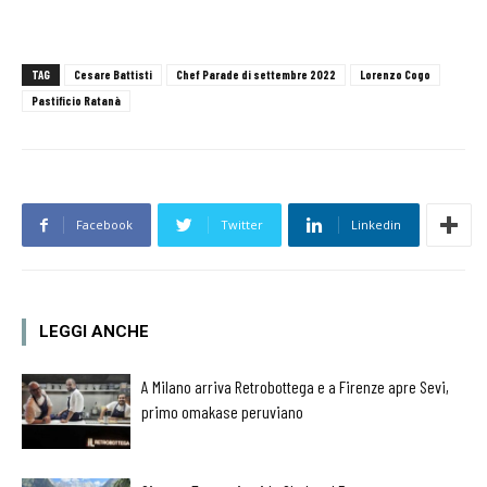
TAG
Cesare Battisti
Chef Parade di settembre 2022
Lorenzo Cogo
Pastificio Ratanà
Facebook
Twitter
Linkedin
LEGGI ANCHE
A Milano arriva Retrobottega e a Firenze apre Sevi,
primo omakase peruviano