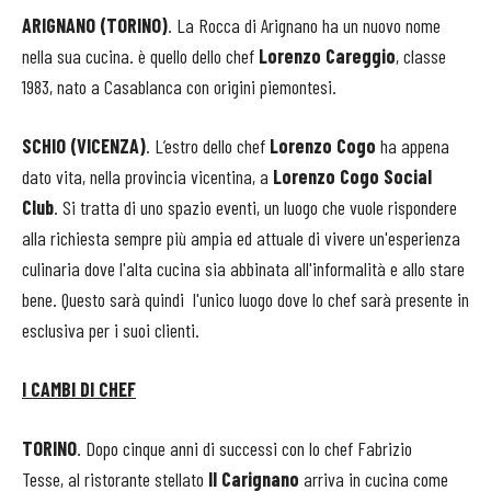
ARIGNANO (TORINO)
. La Rocca di Arignano ha un nuovo nome
nella sua cucina. è quello dello chef
Lorenzo Careggio
, classe
1983, nato a Casablanca con origini piemontesi.
SCHIO (VICENZA)
. L’estro dello chef
Lorenzo Cogo
ha appena
dato vita, nella provincia vicentina, a
Lorenzo Cogo Social
Club
. Si tratta di uno spazio eventi, un luogo che vuole rispondere
alla richiesta sempre più ampia ed attuale di vivere un'esperienza
culinaria dove l'alta cucina sia abbinata all'informalità e allo stare
bene. Questo sarà quindi l'unico luogo dove lo chef sarà presente in
esclusiva per i suoi clienti.
I CAMBI DI CHEF
TORINO
. Dopo cinque anni di successi con lo chef Fabrizio
Tesse, al ristorante stellato
Il Carignano
arriva in cucina come