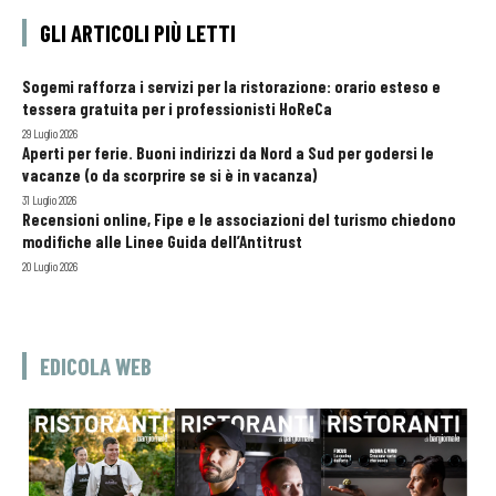
GLI ARTICOLI PIÙ LETTI
Sogemi rafforza i servizi per la ristorazione: orario esteso e
tessera gratuita per i professionisti HoReCa
29 Luglio 2026
Aperti per ferie. Buoni indirizzi da Nord a Sud per godersi le
vacanze (o da scorprire se si è in vacanza)
31 Luglio 2026
Recensioni online, Fipe e le associazioni del turismo chiedono
modifiche alle Linee Guida dell’Antitrust
20 Luglio 2026
EDICOLA WEB