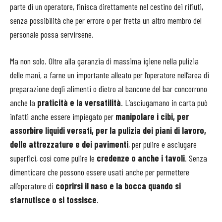
parte di un operatore, finisca direttamente nel cestino dei rifiuti,
senza possibilità che per errore o per fretta un altro membro del
personale possa servirsene.
Ma non solo. Oltre alla garanzia di massima igiene nella pulizia
delle mani, a farne un importante alleato per l’operatore nell’area di
preparazione degli alimenti o dietro al bancone del bar concorrono
anche la
praticità e la versatilità
. L’asciugamano in carta può
infatti anche essere impiegato per
manipolare i cibi, per
assorbire liquidi versati, per la pulizia dei piani di lavoro,
delle attrezzature e dei pavimenti
, per pulire e asciugare
superfici, così come pulire le
credenze o anche i tavoli
. Senza
dimenticare che possono essere usati anche per permettere
all’operatore di
coprirsi il naso e la bocca quando si
starnutisce o si tossisce
.