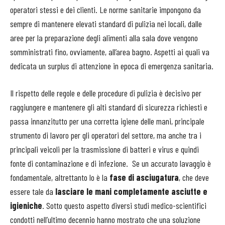
operatori stessi e dei clienti. Le norme sanitarie impongono da
sempre di mantenere elevati standard di pulizia nei locali, dalle
aree per la preparazione degli alimenti alla sala dove vengono
somministrati fino, ovviamente, all’area bagno. Aspetti ai quali va
dedicata un surplus di attenzione in epoca di emergenza sanitaria.
Il rispetto delle regole e delle procedure di pulizia è decisivo per
raggiungere e mantenere gli alti standard di sicurezza richiesti e
passa innanzitutto per una corretta igiene delle mani, principale
strumento di lavoro per gli operatori del settore, ma anche tra i
principali veicoli per la trasmissione di batteri e virus e quindi
fonte di contaminazione e di infezione. Se un accurato lavaggio è
fondamentale, altrettanto lo è la
fase di asciugatura
, che deve
essere tale da
lasciare le mani completamente asciutte e
igieniche
. Sotto questo aspetto diversi studi medico-scientifici
condotti nell’ultimo decennio hanno mostrato che una soluzione