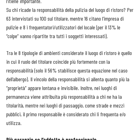
ritiene importante.
Su chi ricade la responsabilità della pulizia del luogo di ristoro? Per
63 intervistati su 100 sul titolare, mentre 16 citano l’impresa di
pulizie e 8 i frequentatori/utilizzatori del locale (per il 13% le
“colpe” vanno ripartite tra tutti i soggetti interessati).
Tra le 8 tipologie di ambienti considerate il luogo di ristoro è quello
in cui il ruolo del titolare coincide più fortemente con la
responsabilità (solo il 56% stabilisce questa equazione nel caso
dell’albergo). Il vincolo della responsabilità si allenta quanto più la
“proprietà” appare lontana e invisibile. Inoltre, nei luoghi di
permanenza viene attribuita più responsabilità a chi ne ha la
titolarità, mentre nei luoghi di passaggio, come strade e mezzi
pubblici, il primo responsabile è considerato chi li frequenta e/o
utilizza.
Più garanzie se l’addetto è professionale