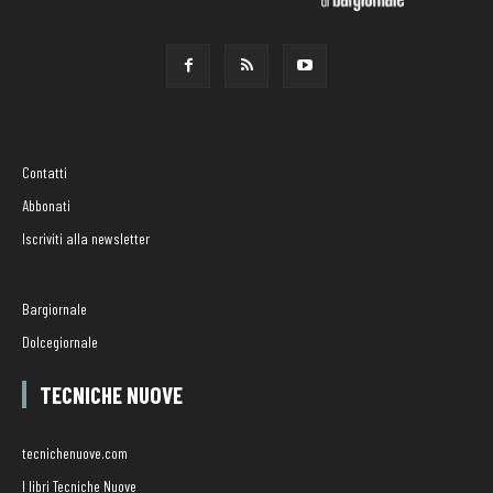
Contatti
Abbonati
Iscriviti alla newsletter
Bargiornale
Dolcegiornale
TECNICHE NUOVE
tecnichenuove.com
I libri Tecniche Nuove