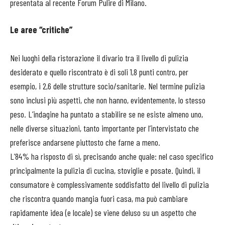
presentata al recente Forum Pulire di Milano.
Le aree “critiche”
Nei luoghi della ristorazione il divario tra il livello di pulizia
desiderato e quello riscontrato è di soli 1,8 punti contro, per
esempio, i 2,6 delle strutture socio/sanitarie. Nel termine pulizia
sono inclusi più aspetti, che non hanno, evidentemente, lo stesso
peso. L’indagine ha puntato a stabilire se ne esiste almeno uno,
nelle diverse situazioni, tanto importante per l’intervistato che
preferisce andarsene piuttosto che farne a meno.
L’84% ha risposto di sì, precisando anche quale: nel caso specifico
principalmente la pulizia di cucina, stoviglie e posate. Quindi, il
consumatore è complessivamente soddisfatto del livello di pulizia
che riscontra quando mangia fuori casa, ma può cambiare
rapidamente idea (e locale) se viene deluso su un aspetto che