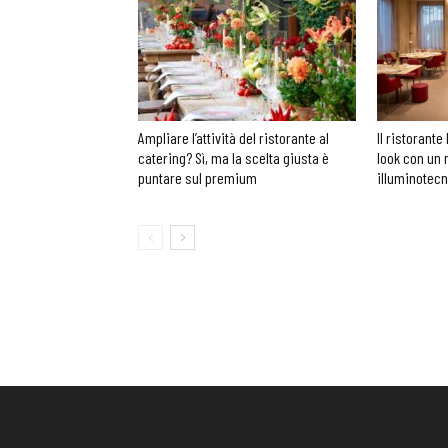
Ampliare l’attività del ristorante al
Il ristorante 
catering? Sì, ma la scelta giusta è
look con un 
puntare sul premium
illuminotec