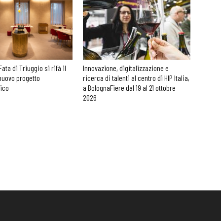
Fata di Triuggio si rifà il
Innovazione, digitalizzazione e
nuovo progetto
ricerca di talenti al centro di HIP Italia,
nico
a BolognaFiere dal 19 al 21 ottobre
2026