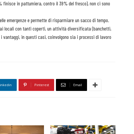
 finisce in pattumiera, contro il 39% del fresco), non ci sono
e delle emergenze e permette di risparmiare un sacco di tempo.
 ai locali con tanti coperti, un attività diversificata (banchetti,
 i vantaggi, in questi casi, coinvolgono sia i processi di lavoro
inkedin
Pinterest
Email