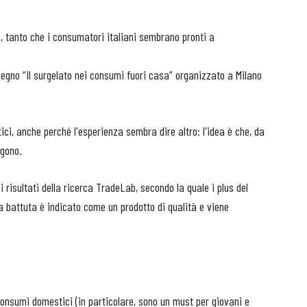
o, tanto che i consumatori italiani sembrano pronti a
egno “Il surgelato nei consumi fuori casa” organizzato a Milano
ici, anche perché l'esperienza sembra dire altro: l'idea è che, da
ngono.
 risultati della ricerca TradeLab, secondo la quale i plus del
 battuta è indicato come un prodotto di qualità e viene
consumi domestici (in particolare, sono un must per giovani e