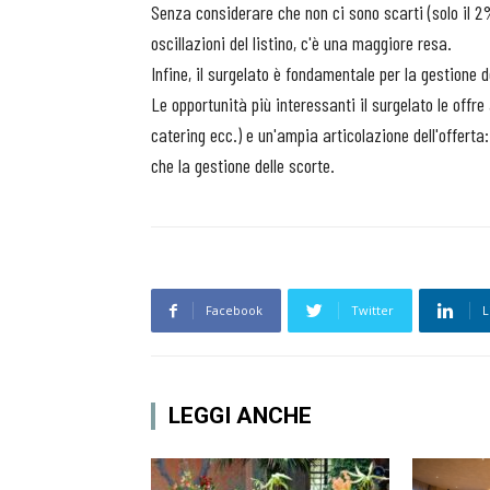
Senza considerare che non ci sono scarti (solo il 2%
oscillazioni del listino, c'è una maggiore resa.
Infine, il surgelato è fondamentale per la gestion
Le opportunità più interessanti il surgelato le offre
catering ecc.) e un'ampia articolazione dell'offerta:
che la gestione delle scorte.
Facebook
Twitter
L
LEGGI ANCHE