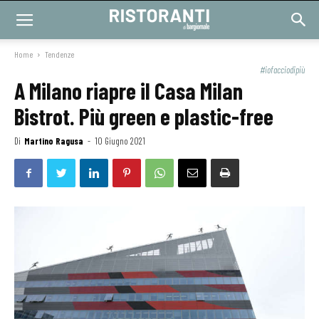
Home
Tendenze
#iofacciodipiù
A Milano riapre il Casa Milan
Bistrot. Più green e plastic-free
Di
Martino Ragusa
-
10 Giugno 2021