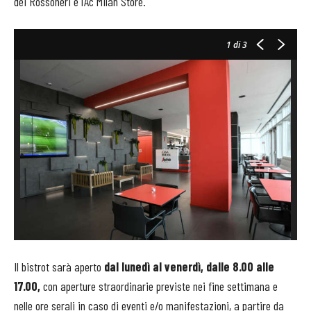
dei Rossoneri e l’Ac Milan Store.
1
di 3
Il bistrot sarà aperto
dal lunedì al venerdì, dalle 8.00 alle
17.00,
con aperture straordinarie previste nei fine settimana e
nelle ore serali in caso di eventi e/o manifestazioni, a partire da