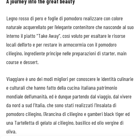
A journey into the great beauty
Legno rosso di pero e foglie di pomodoro realizzare con colore
naturale acquerellato per l’elegante contenitore che nasconde al suo
interno il piatto “Take Away”, così voluto per esaltare le risorse
locali dell’orto e per restare in armocormia con il pomodoro
ciliegino, ingrediente principe nelle preparazioni di starter, main
course e dessert.
Viaggiare è uno dei modi migliori per conoscere le identità culinarie
e culturali che hanno fatto della cucina italiana patrimonio
mondiale dell’umanità, ed è dunque partendo dal viaggio, dal vivere
da nord a sud l’Italia, che sono stati realizzati l’Insalata di
pomodoro ciliegino, l’Arancina di ciliegino e gamberi black tiger ed
una Tartelletta di gelato al ciliegino, basilico ed olio vergine di
oliva.