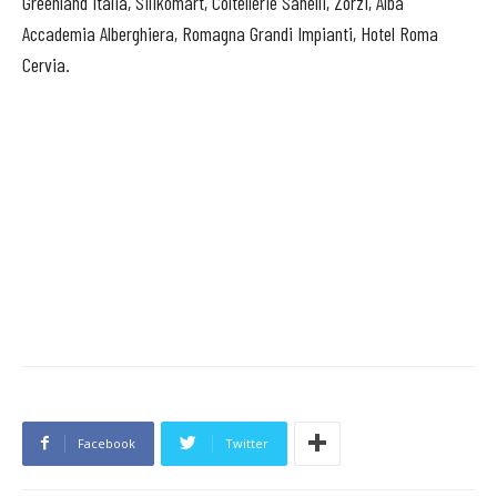
Greenland Italia, Silikomart, Coltellerie Sanelli, Zorzi, Alba
Accademia Alberghiera, Romagna Grandi Impianti, Hotel Roma
Cervia.
Facebook
Twitter