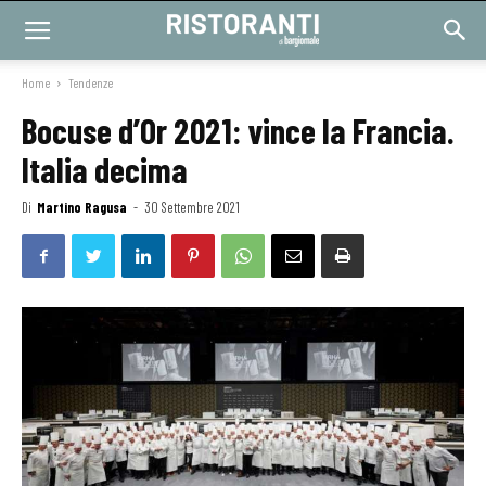
Home
Tendenze
Bocuse d’Or 2021: vince la Francia.
Italia decima
Di
Martino Ragusa
-
30 Settembre 2021