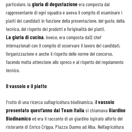
particolare, la
giuria di degustazione
era composta dal
rappresentante di ogni squadra e aveva il compito di esaminare i
piatti dei candidati in funzione della presentazione, del gusto, della
tecnica, del rispetto dei prodotti e l’originalità dei piatti.
La giuria di cucina
, invece, era composta da12 chef
internazionali con il compito di osservare il lavoro dei candidati,
l’organizzazione e anche il rispetto delle norme del concorso,
facendo molta attenzione allo spreco e al rispetto del regolamento
tecnico.
Il vassoio e il piatto
Frutto di una ricerca sull’agricoltura biodinamica, i
l vassoio
presentato quest’anno dal Team Italia
si chiamava
Giardino
Biodinamico
ed era il racconto di un giardino ispirato all’orto del
ristorante di Enrico Crippa, Piazza Duomo ad Alba. Nell’agricoltura