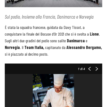
Sul podio, Insieme alla Francia, Danimarca e Norvegia
È stata la squadra francese, guidata da Davy Tissot, a
conquistare la finale del Bocuse d’Or 2021 che si è svolta a
Lione
.
Sugli altri due gradini del podio sono salite
Danimarca
e
Norvegia
. il
Team Italia,
capitanato da
Alessandro Bergamo,
si è piazzato al decimo posto.
1
di 4