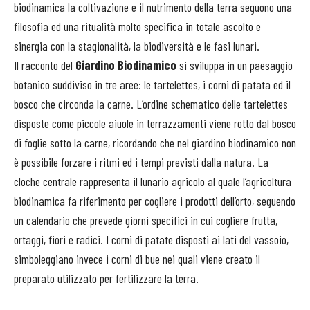
biodinamica la coltivazione e il nutrimento della terra seguono una
filosofia ed una ritualità molto specifica in totale ascolto e
sinergia con la stagionalità, la biodiversità e le fasi lunari.
Il racconto del
Giardino Biodinamico
si sviluppa in un paesaggio
botanico suddiviso in tre aree: le tartelettes, i corni di patata ed il
bosco che circonda la carne. L’ordine schematico delle tartelettes
disposte come piccole aiuole in terrazzamenti viene rotto dal bosco
di foglie sotto la carne, ricordando che nel giardino biodinamico non
è possibile forzare i ritmi ed i tempi previsti dalla natura. La
cloche centrale rappresenta il lunario agricolo al quale l’agricoltura
biodinamica fa riferimento per cogliere i prodotti dell’orto, seguendo
un calendario che prevede giorni specifici in cui cogliere frutta,
ortaggi, fiori e radici. I corni di patate disposti ai lati del vassoio,
simboleggiano invece i corni di bue nei quali viene creato il
preparato utilizzato per fertilizzare la terra.