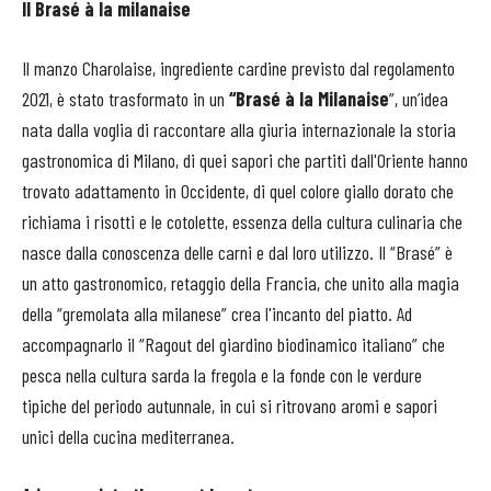
Il Brasé à la milanaise
Il manzo Charolaise, ingrediente cardine previsto dal regolamento
2021, è stato trasformato in un
“Brasé à la Milanaise
”, un’idea
nata dalla voglia di raccontare alla giuria internazionale la storia
gastronomica di Milano, di quei sapori che partiti dall'Oriente hanno
trovato adattamento in Occidente, di quel colore giallo dorato che
richiama i risotti e le cotolette, essenza della cultura culinaria che
nasce dalla conoscenza delle carni e dal loro utilizzo. Il “Brasé” è
un atto gastronomico, retaggio della Francia, che unito alla magia
della “gremolata alla milanese” crea l'incanto del piatto. Ad
accompagnarlo il “Ragout del giardino biodinamico italiano” che
pesca nella cultura sarda la fregola e la fonde con le verdure
tipiche del periodo autunnale, in cui si ritrovano aromi e sapori
unici della cucina mediterranea.