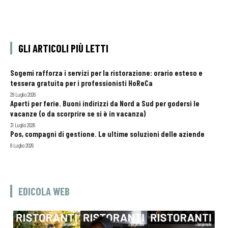
GLI ARTICOLI PIÙ LETTI
Sogemi rafforza i servizi per la ristorazione: orario esteso e
tessera gratuita per i professionisti HoReCa
29 Luglio 2026
Aperti per ferie. Buoni indirizzi da Nord a Sud per godersi le
vacanze (o da scorprire se si è in vacanza)
31 Luglio 2026
Pos, compagni di gestione. Le ultime soluzioni delle aziende
8 Luglio 2026
EDICOLA WEB