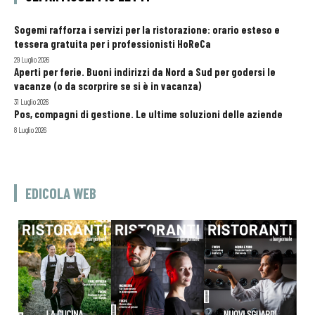
Sogemi rafforza i servizi per la ristorazione: orario esteso e
tessera gratuita per i professionisti HoReCa
29 Luglio 2026
Aperti per ferie. Buoni indirizzi da Nord a Sud per godersi le
vacanze (o da scorprire se si è in vacanza)
31 Luglio 2026
Pos, compagni di gestione. Le ultime soluzioni delle aziende
8 Luglio 2026
EDICOLA WEB