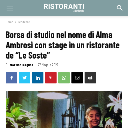
Home
Tendenze
Borsa di studio nel nome di Alma
Ambrosi con stage in un ristorante
de “Le Soste”
Di
Martino Ragusa
-
27 Maggio 2022