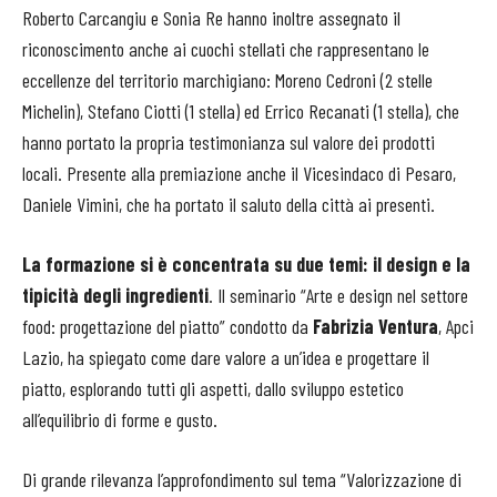
Roberto Carcangiu e Sonia Re hanno inoltre assegnato il
riconoscimento anche ai cuochi stellati che rappresentano le
eccellenze del territorio marchigiano: Moreno Cedroni (2 stelle
Michelin), Stefano Ciotti (1 stella) ed Errico Recanati (1 stella), che
hanno portato la propria testimonianza sul valore dei prodotti
locali. Presente alla premiazione anche il Vicesindaco di Pesaro,
Daniele Vimini, che ha portato il saluto della città ai presenti.
La formazione si è concentrata su due temi: il design e la
tipicità degli ingredienti
. Il seminario “Arte e design nel settore
food: progettazione del piatto” condotto da
Fabrizia Ventura
,
Apci
Lazio, ha spiegato come dare valore a un’idea e progettare il
piatto, esplorando tutti gli aspetti, dallo sviluppo estetico
all’equilibrio di forme e gusto.
Di grande rilevanza l’approfondimento sul tema “Valorizzazione di