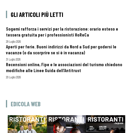
GLI ARTICOLI PIÙ LETTI
Sogemi rafforza i servizi per la ristorazione: orario esteso e
tessera gratuita per i professionisti HoReCa
29 Luglio 2026
Aperti per ferie. Buoni indirizzi da Nord a Sud per godersi le
vacanze (o da scorprire se si è in vacanza)
31 Luglio 2026
Recensioni online, Fipe e le associazioni del turismo chiedono
modifiche alle Linee Guida dell’Antitrust
20 Luglio 2026
EDICOLA WEB