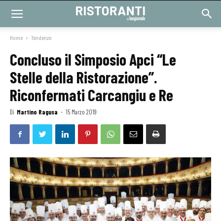
Home
Tendenze
Concluso il Simposio Apci “Le
Stelle della Ristorazione”.
Riconfermati Carcangiu e Re
Di
Martino Ragusa
-
15 Marzo 2019