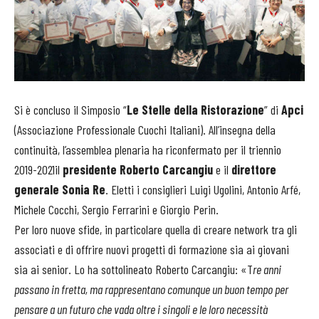
Si è concluso il Simposio “
Le Stelle della Ristorazione
” di
Apci
(Associazione Professionale Cuochi Italiani). All’insegna della
continuità, l’assemblea plenaria ha riconfermato per il triennio
2019-2021il
presidente Roberto Carcangiu
e il
direttore
generale
Sonia Re
. Eletti i consiglieri Luigi Ugolini, Antonio Arfé,
Michele Cocchi, Sergio Ferrarini e Giorgio Perin.
Per loro nuove sfide, in particolare quella di creare network tra gli
associati e di offrire nuovi progetti di formazione sia ai giovani
sia ai senior. Lo ha sottolineato Roberto Carcangiu: «T
re anni
passano in fretta, ma rappresentano comunque un buon tempo per
pensare a un futuro che vada oltre i singoli e le loro necessità