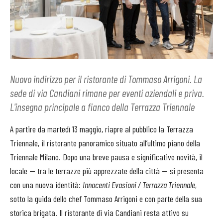
Nuovo indirizzo per il ristorante di Tommaso Arrigoni. La
sede di via Candiani rimane per eventi aziendali e priva.
L'insegna principale a fianco della Terrazza Triennale
A partire da martedì 13 maggio, riapre al pubblico la Terrazza
Triennale, il ristorante panoramico situato all’ultimo piano della
Triennale Milano. Dopo una breve pausa e significative novità, il
locale — tra le terrazze più apprezzate della città — si presenta
con una nuova identità:
Innocenti Evasioni / Terrazza Triennale
,
sotto la guida dello chef Tommaso Arrigoni e con parte della sua
storica brigata. Il ristorante di via Candiani resta attivo su