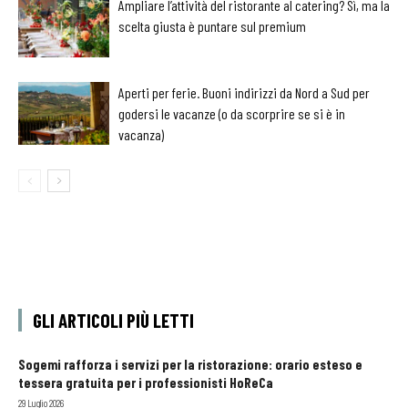
Ampliare l’attività del ristorante al catering? Sì, ma la
scelta giusta è puntare sul premium
Aperti per ferie. Buoni indirizzi da Nord a Sud per
godersi le vacanze (o da scorprire se si è in
vacanza)
GLI ARTICOLI PIÙ LETTI
Sogemi rafforza i servizi per la ristorazione: orario esteso e
tessera gratuita per i professionisti HoReCa
29 Luglio 2026