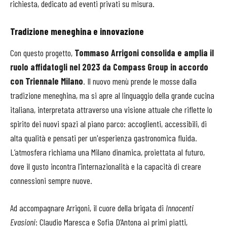
richiesta, dedicato ad eventi privati su misura.
Tradizione meneghina e innovazione
Con questo progetto,
Tommaso Arrigoni consolida e amplia il
ruolo affidatogli nel 2023 da Compass Group in accordo
con Triennale Milano
. Il nuovo menù prende le mosse dalla
tradizione meneghina, ma si apre al linguaggio della grande cucina
italiana, interpretata attraverso una visione attuale che riflette lo
spirito dei nuovi spazi al piano parco: accoglienti, accessibili, di
alta qualità e pensati per un'esperienza gastronomica fluida.
L’atmosfera richiama una Milano dinamica, proiettata al futuro,
dove il gusto incontra l’internazionalità e la capacità di creare
connessioni sempre nuove.
Ad accompagnare Arrigoni, il cuore della brigata di
Innocenti
Evasioni
: Claudio Maresca e Sofia D’Antona ai primi piatti,