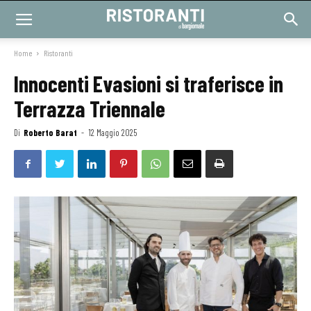
Home
Ristoranti
Innocenti Evasioni si traferisce in
Terrazza Triennale
Di
Roberto Barat
-
12 Maggio 2025