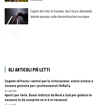
Export del vino in frenata: dazi Usa e domanda
debole pesano sulle denominazioni europee
GLI ARTICOLI PIÙ LETTI
Sogemi rafforza i servizi per la ristorazione: orario esteso e
tessera gratuita per i professionisti HoReCa
29 Luglio 2026
Aperti per ferie. Buoni indirizzi da Nord a Sud per godersi le
vacanze (o da scorprire se si è in vacanza)
31 Luglio 2026