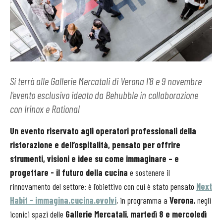
Si terrà alle Gallerie Mercatali di Verona l'8 e 9 novembre
l'evento esclusivo ideato da Behubble in collaborazione
con Irinox e Rational
Un evento riservato agli operatori professionali della
ristorazione e dell’ospitalità, pensato per offrire
strumenti, visioni e idee su come immaginare – e
progettare - il futuro della cucina
e sostenere il
rinnovamento del settore: è l’obiettivo con cui è stato pensato
Next
Habit - immagina.cucina.evolvi
, in programma a
Verona
, negli
iconici spazi delle
Gallerie Mercatali
,
martedì 8 e mercoledì