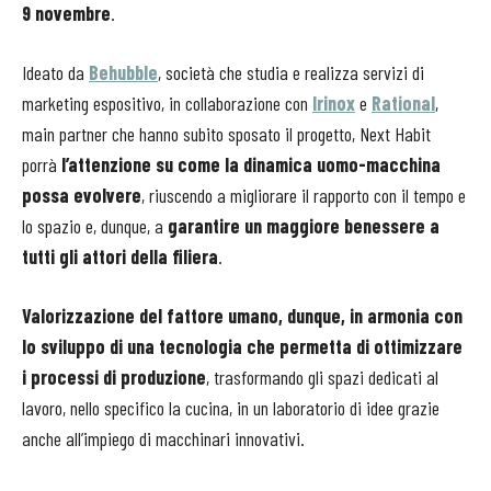
9 novembre
.
Ideato da
Behubble
, società che studia e realizza servizi di
marketing espositivo, in collaborazione con
Irinox
e
Rational
,
main partner che hanno subito sposato il progetto, Next Habit
porrà
l’attenzione su come la dinamica uomo-macchina
possa evolvere
, riuscendo a migliorare il rapporto con il tempo e
lo spazio e, dunque, a
garantire un maggiore benessere a
tutti gli attori della filiera
.
Valorizzazione del fattore umano, dunque, in armonia con
lo sviluppo di una tecnologia che permetta di ottimizzare
i processi di produzione
, trasformando gli spazi dedicati al
lavoro, nello specifico la cucina, in un laboratorio di idee grazie
anche all’impiego di macchinari innovativi.