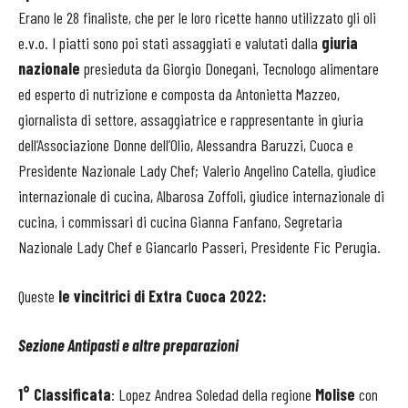
Erano le 28 finaliste,
che per le loro ricette hanno utilizzato gli oli
e.v.o. I piatti
sono poi stati assaggiati e valutati dalla
giuria
nazionale
presieduta da Giorgio Donegani, Tecnologo alimentare
ed esperto di nutrizione e composta da Antonietta Mazzeo,
giornalista di settore, assaggiatrice e rappresentante in giuria
dell’Associazione Donne dell’Olio, Alessandra Baruzzi, Cuoca e
Presidente Nazionale Lady Chef; Valerio Angelino Catella, giudice
internazionale di cucina, Albarosa Zoffoli, giudice internazionale di
cucina, i commissari di cucina Gianna Fanfano, Segretaria
Nazionale Lady Chef e Giancarlo Passeri, Presidente Fic Perugia.
Queste
le vincitrici di Extra Cuoca 2022:
Sezione Antipasti e altre preparazioni
1° Classificata
:
Lopez Andrea Soledad della regione
Molise
con