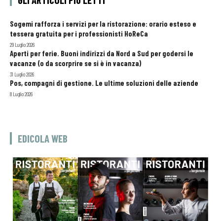
Sogemi rafforza i servizi per la ristorazione: orario esteso e
tessera gratuita per i professionisti HoReCa
29 Luglio 2026
Aperti per ferie. Buoni indirizzi da Nord a Sud per godersi le
vacanze (o da scorprire se si è in vacanza)
31 Luglio 2026
Pos, compagni di gestione. Le ultime soluzioni delle aziende
8 Luglio 2026
EDICOLA WEB