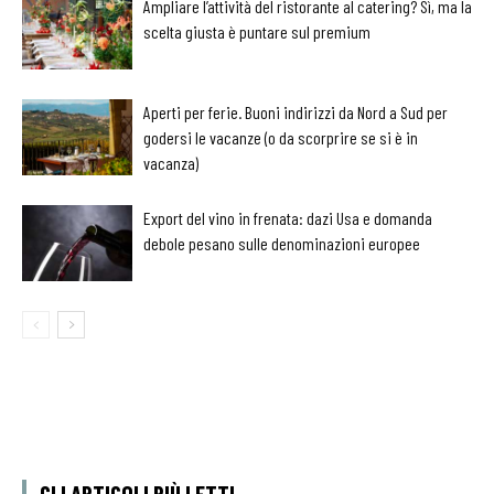
Ampliare l’attività del ristorante al catering? Sì, ma la
scelta giusta è puntare sul premium
Aperti per ferie. Buoni indirizzi da Nord a Sud per
godersi le vacanze (o da scorprire se si è in
vacanza)
Export del vino in frenata: dazi Usa e domanda
debole pesano sulle denominazioni europee
GLI ARTICOLI PIÙ LETTI