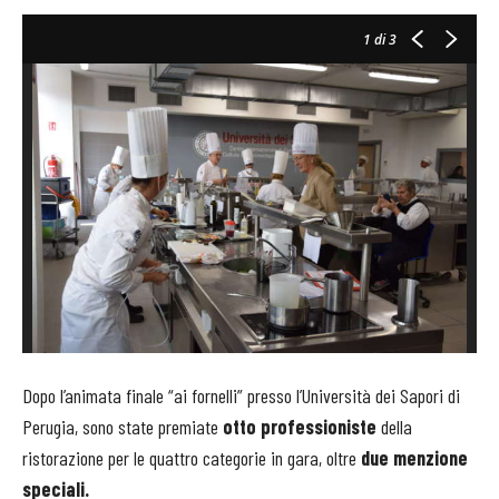
1
di 3
Dopo l’animata finale “ai fornelli” presso l’Università dei Sapori di
Perugia, sono state premiate
o
tto professioniste
della
ristorazione
per le quattro categorie in gara,
oltre
due menzione
speciali.