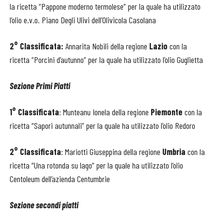
la ricetta “Pappone moderno termolese”
per la quale ha utilizzato
l’olio e.v.o.
Piano Degli Ulivi dell’Olivicola Casolana
2° Classificata:
Annarita Nobili della regione
Lazio
con la
ricetta “Porcini d’autunno”
per la quale ha utilizzato l’olio
Guglietta
Sezione Primi Piatti
1° Classificata
:
Munteanu Ionela della regione
Piemonte
con la
ricetta “
Sapori autunnali”
per la quale ha utilizzato l’olio
Redoro
2° Classificata
:
Mariotti Giuseppina della regione
Umbria
con la
ricetta
“Una rotonda su lago”
per la quale ha utilizzato l’olio
Centoleum dell’azienda Centumbrie
Sezione secondi piatti