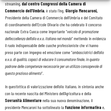
streaming,
dal centro Congressi della Camera di
Commercio dell’Umbria
, è stato l’Ing.
Giorgio Mencaroni,
Presidente della Camera di Commercio dell’Umbria e del Comitato
di coordinamento dell’Ercole Olivario che
ha celebrato il concorso
nazionale Extra Cuoca come importante “
veicolo di promozione
dell’eccellenza dell’olio e.v.o. italiano nel mondo
” mettendo in evidenza
il ruolo indispensabile delle cuoche professioniste che vi hanno
preso parte con impegno ed emozione come “
ambasciatrici dell’olio
e.v.o. di qualità, capaci di educare il consumatore finale, in quanto
padrone delle competenze necessarie per un utilizzo consapevole di
questo prezioso alimento
”.
In quest’ottica di valorizzazione dell’olio italiano, in sintonia anche
con la recente nascita del Ministero dell’Agricoltura e della
Sovranità Alimentare
nella sua nuova denominazione, il
presidente Mencaroni ha sottolineato la
funzione informativa
e,