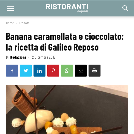
Home
Prodotti
Banana caramellata e cioccolato:
la ricetta di Galileo Reposo
Di
Redazione
-
12 Dicembre 2019