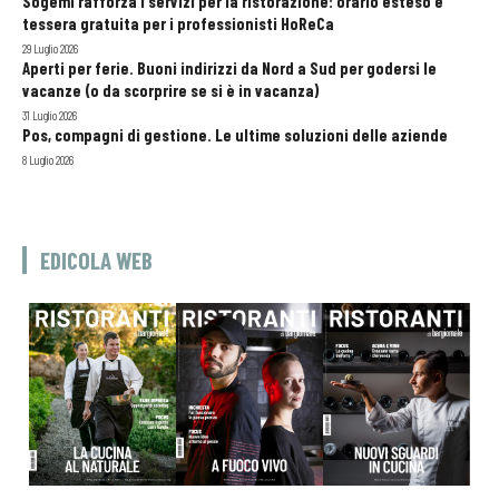
Sogemi rafforza i servizi per la ristorazione: orario esteso e
tessera gratuita per i professionisti HoReCa
29 Luglio 2026
Aperti per ferie. Buoni indirizzi da Nord a Sud per godersi le
vacanze (o da scorprire se si è in vacanza)
31 Luglio 2026
Pos, compagni di gestione. Le ultime soluzioni delle aziende
8 Luglio 2026
EDICOLA WEB