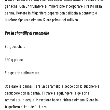
ganache. Con un frullatore a immersione incorporare il resto della
panna. Mettere in frigorifero coperto con pellicola a contatto e
lasciare riposare almeno 12 ore prima dell’utilizzo.
Per la chantilly al caramello
90 g zucchero
350 g panna
3 g gelatina alimentare
Scaldare la panna. Fare un caramello a secco con lo zucchero e
decuocere con la panna. Filtrare e aggiungere la gelatina
ammollata in acqua. Mescolare bene e ritirare almeno 12 ore in
frigorifero prima dell’utilizzo.