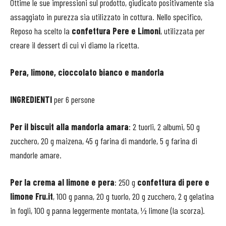
Ottime le sue impressioni sul prodotto, giudicato positivamente sia
assaggiato in purezza sia utilizzato in cottura. Nello specifico,
Reposo ha scelto la
confettura Pere e Limoni
, utilizzata per
creare il dessert di cui vi diamo la ricetta.
Pera, limone, cioccolato bianco e mandorla
INGREDIENTI
per 6 persone
Per il biscuit alla mandorla amara
: 2 tuorli, 2 albumi, 50 g
zucchero, 20 g maizena, 45 g farina di mandorle, 5 g farina di
mandorle amare.
Per la crema al limone e pera
: 250 g
confettura di pere e
limone Fru.it
, 100 g panna, 20 g tuorlo, 20 g zucchero, 2 g gelatina
in fogli, 100 g panna leggermente montata, ½ limone (la scorza).