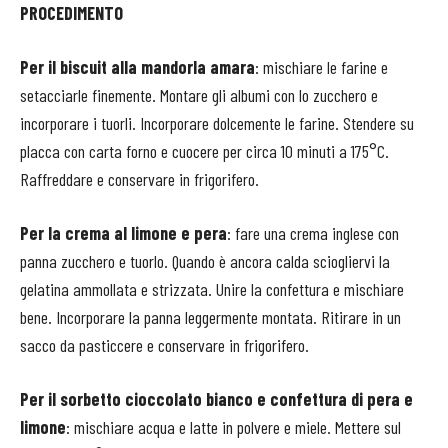
PROCEDIMENTO
Per il biscuit alla mandorla amara
: mischiare le farine e
setacciarle finemente. Montare gli albumi con lo zucchero e
incorporare i tuorli. Incorporare dolcemente le farine. Stendere su
placca con carta forno e cuocere per circa 10 minuti a 175°C.
Raffreddare e conservare in frigorifero.
Per la crema al limone e pera
: fare una crema inglese con
panna zucchero e tuorlo. Quando è ancora calda sciogliervi la
gelatina ammollata e strizzata. Unire la confettura e mischiare
bene. Incorporare la panna leggermente montata. Ritirare in un
sacco da pasticcere e conservare in frigorifero.
Per il sorbetto cioccolato bianco e confettura di pera e
limone
: mischiare acqua e latte in polvere e miele. Mettere sul