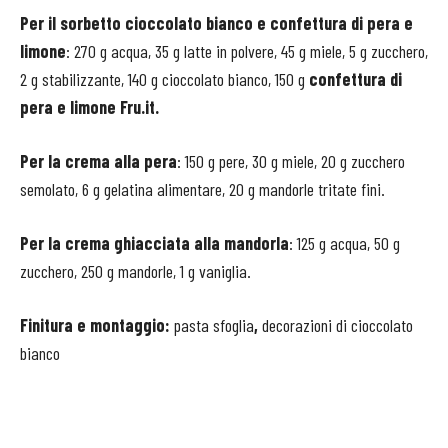
Per il sorbetto cioccolato bianco e confettura di pera e
limone
: 270 g acqua, 35 g latte in polvere, 45 g miele, 5 g zucchero,
2 g stabilizzante, 140 g cioccolato bianco, 150 g
confettura di
pera e limone Fru.it.
Per la crema alla pera
: 150 g pere, 30 g miele, 20 g zucchero
semolato, 6 g gelatina alimentare, 20 g mandorle tritate fini.
Per la crema ghiacciata alla mandorla
: 125 g acqua, 50 g
zucchero, 250 g mandorle, 1 g vaniglia.
Finitura e montaggio:
pasta sfoglia
,
decorazioni di cioccolato
bianco