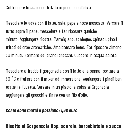
Soffriggere lo scalogno tritato in poco olio d'oliva.
Mescolare le uova con il latte, sale, pepe e noce moscata. Versare il
tutto sopra il pane, mescolare e far riposare qualche
minuto. Aggiungere ricotta, Parmigiano, scalogno, spinaci, pinoli
tritati ed erbe aromatiche. Amalgamare bene. Far riposare almeno
30 minuti. Formare dei grandi gnocchi. Cuocere in acqua salata.
Mescolare a freddo il gorgonzola con il latte e la panna; portare a
80 °C e frullare con il mixer ad immersione. Aggiungere i pinoli ben
tostati e l'uvetta. Versare in un piatto la salsa al Grgonzola
aggiungere gli gnocchi e finire con un filo d'olio.
Costo delle merci a porzione: 1,68 euro
Risotto al Gorgonzola Dop, scarola, barbabietola e zucca