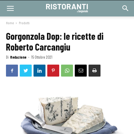
Home
Prodotti
Gorgonzola Dop: le ricette di
Roberto Carcangiu
Di
Redazione
-
15 Ottobre 2021