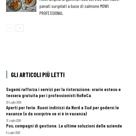
panati surgelati a base di salmone MOWI
PROFESSIONAL
GLI ARTICOLI PIÙ LETTI
Sogemi rafforza i servizi per la ristorazione: orario esteso e
tessera gratuita per i professionisti HoReCa
29 Luglio 2026
Aperti per ferie. Buoni indirizzi da Nord a Sud per godersi le
vacanze (o da scorprire se si è in vacanza)
31 Luglio 2026
Pos, compagni di gestione. Le ultime soluzioni delle aziende
8 Luglio 2026