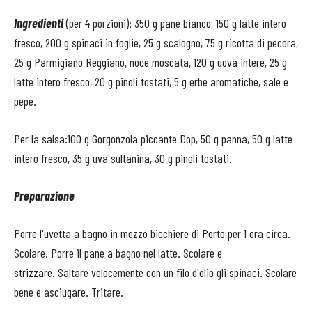
Ingredienti
(per 4 porzioni): 350 g pane bianco, 150 g latte intero
fresco, 200 g spinaci in foglie, 25 g scalogno, 75 g ricotta di pecora,
25 g Parmigiano Reggiano, noce moscata, 120 g uova intere, 25 g
latte intero fresco, 20 g pinoli tostati, 5 g erbe aromatiche, sale e
pepe.
Per la salsa:100 g Gorgonzola piccante Dop, 50 g panna, 50 g latte
intero fresco, 35 g uva sultanina, 30 g pinoli tostati.
Preparazione
Porre l'uvetta a bagno in mezzo bicchiere di Porto per 1 ora circa.
Scolare. Porre il pane a bagno nel latte. Scolare e
strizzare. Saltare velocemente con un filo d'olio gli spinaci. Scolare
bene e asciugare. Tritare.