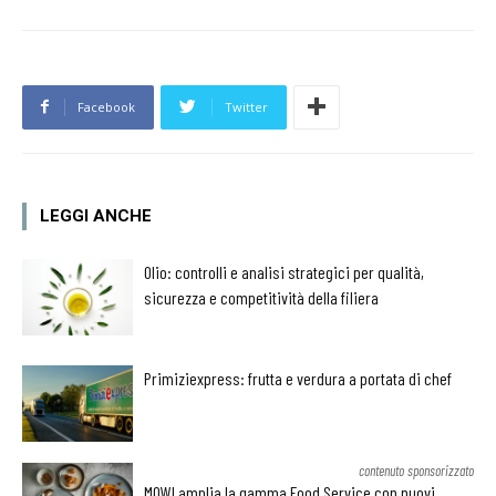
Facebook
Twitter
LEGGI ANCHE
Olio: controlli e analisi strategici per qualità,
sicurezza e competitività della filiera
Primiziexpress: frutta e verdura a portata di chef
contenuto sponsorizzato
MOWI amplia la gamma Food Service con nuovi